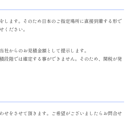
荷をします。そのため日本のご指定場所に直接到着する形で
せください。
、当社からのお見積金額として提示します。
積段階では確定する事ができません。そのため、関税が発
わせをさせて頂きます。ご希望がございましたらお問合せ