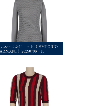
リユース女性ニット（ EMPORIO
ARMANI ）20250708－15