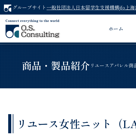
グループサイト
一般社団法人日本留学生支援機構jfo
上海
ホーム
商品・製品紹介
リユースアパレル商
リユース女性ニット（LACO