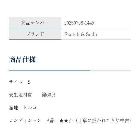
商品ナンバー
20250708-1445
ブランド
Scotch & Soda
商品仕様
サイズ S
表生地材質 綿60％
産地 トルコ
コンディション A品 ★★☆（丁寧に扱われてきた中古