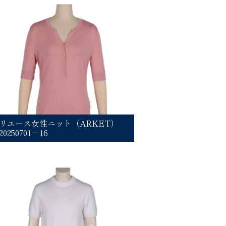
リユース女性ニット（ARKET）
20250701－16