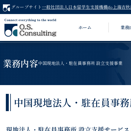
グループサイト
一般社団法人日本留学生支援機構jfo
上海吉秋
ホーム
業務
業務内容
中国現地法人・駐在員事務所 設立支援事業
中国現地法人・駐在員事務
現地法人・駐在員事務所 設立支援サービス