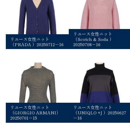
リユース女性ニット
リユース女性ニット
（Scotch & Soda ）
（PRADA ）20250712－16
20250708－16
リユース女性ニット
リユース女性ニット
（GIORGIO ARMANI）
（UNIQLO +J ）20250627
20250701－15
－16