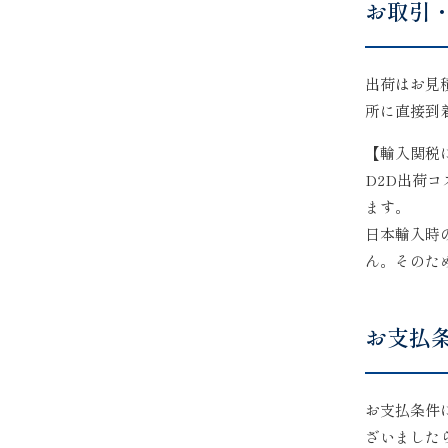
お取引
出荷はお見
所に直接到
【輸入関税
D2D出荷
ます。
日本輸入時
ん。そのた
お支払
お支払条件
ざいました