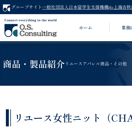
グループサイト
一般社団法人日本留学生支援機構jfo
上海吉秋
ホーム
業務
商品・製品紹介
リユースアパレル商品・その他
リユース女性ニット（CHANE