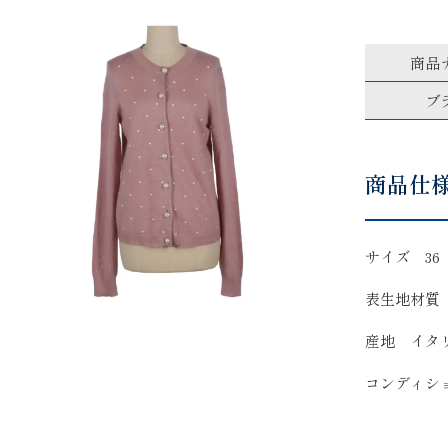
商品
ブ
商品仕
サイズ 36
表生地材質
産地 イタ
コンディシ