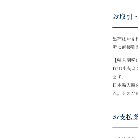
お取引
出荷はお見
所に直接到
【輸入関税
D2D出荷
ます。
日本輸入時
ん。そのた
お支払