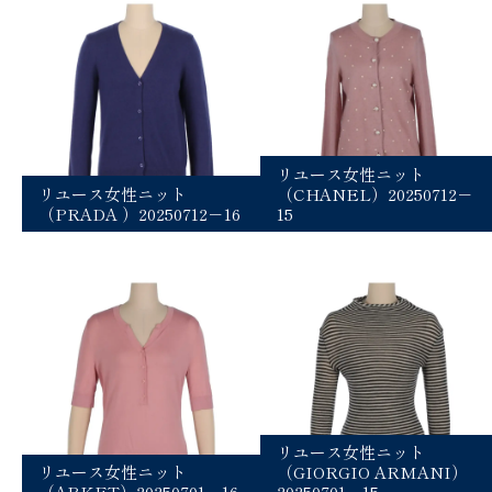
リユース女性ニット
リユース女性ニット
（CHANEL）20250712－
（PRADA ）20250712－16
15
リユース女性ニット
リユース女性ニット
（GIORGIO ARMANI）
（ARKET）20250701－16
20250701－15