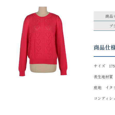
商品
ブ
商品仕
サイズ 175
表生地材質
産地 イタ
コンディシ