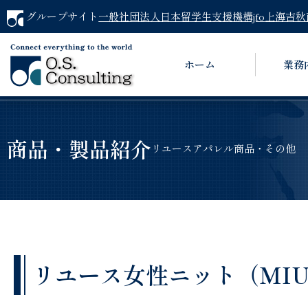
グループサイト
一般社団法人日本留学生支援機構jfo
上海吉秋
ホーム
業務
商品・製品紹介
リユースアパレル商品・その他
リユース女性ニット（MIU M