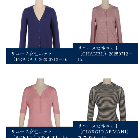
リユース女性ニット
リユース女性ニット
（CHANEL）20250712－
（PRADA ）20250712－16
15
リユース女性ニット
リユース女性ニット
（GIORGIO ARMANI）
（ARKET）20250701－16
20250701－15