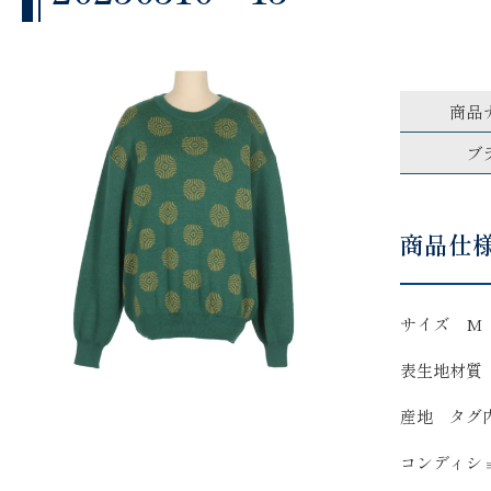
商品
ブ
商品仕
サイズ M
表生地材質
産地 タグ
コンディシ