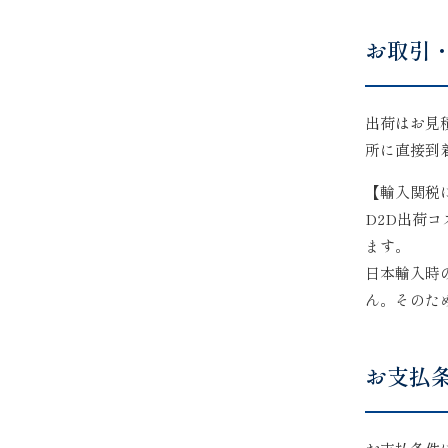
お取引
出荷はお見
所に直接到
【輸入関税
D2D出荷
ます。
日本輸入時
ん。そのた
お支払