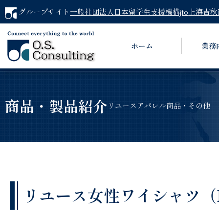
グループサイト
一般社団法人日本留学生支援機構jfo
上海吉秋
ホーム
業務
商品・製品紹介
リユースアパレル商品・その他
リユース女性ワイシャツ（MO