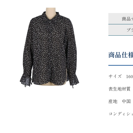
商品
ブ
商品仕
サイズ 160
表生地材質
産地 中国
コンディシ