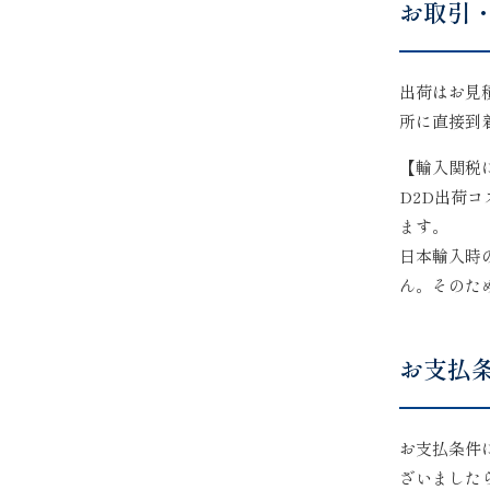
お取引
出荷はお見
所に直接到
【輸入関税
D2D出荷
ます。
日本輸入時
ん。そのた
お支払
お支払条件
ざいました