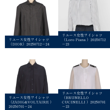
リユース女性ワイシャツ
リユース女性ワイシャツ
（Loro Piana ）20250712
（DIOR）20250712－24
－23
リユース女性ワイシャツ
リユース女性ワイシャツ
（BRUNELLO
（ZADIG&VOLTAIRE ）
CUCINELLI ）20250701
20250701－24
－23