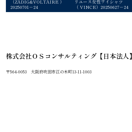
（ZADIG&VOLTAIRE ）
リユース女性ワイシャツ
20250701－24
（ VINCE）20250627－24
株式会社ＯＳコンサルティング【日本法人
〒564-0053 大阪府吹田市江の木町13-11-1003