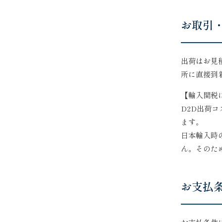
お取引
出荷はお見
所に直接到
【輸入関税
D2D出荷
ます。
日本輸入時
ん。そのた
お支払