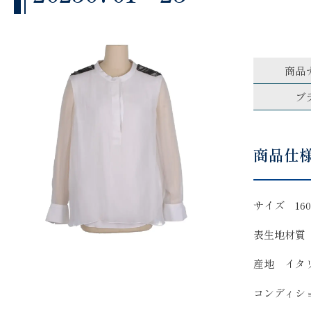
商品
ブ
商品仕
サイズ 160/
表生地材質
産地 イタ
コンディシ