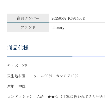
商品ナンバー
20250502-K091406R
ブランド
Theory
商品仕様
サイズ XS
表生地材質 ウール90% カシミア10％
産地 中国
コンディション A品 ★★☆（丁寧に扱われてきた中古