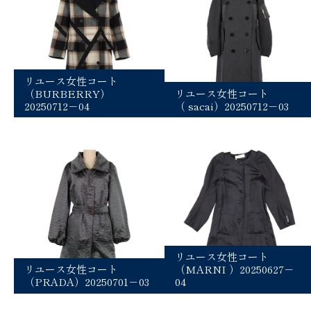
リユース女性コート
（BURBERRY）
リユース女性コート
20250712－04
（ sacai）20250712－03
リユース女性コート
リユース女性コート
（MARNI ）20250627－
（PRADA）20250701－03
04