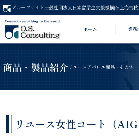
グループサイト
一般社団法人日本留学生支援機構jfo
上海吉秋
ホーム
業務
商品・製品紹介
リユースアパレル商品・その他
リユース女性コート（AIGLE