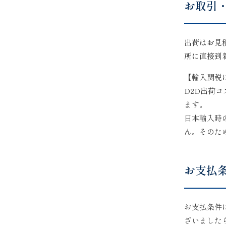
お取引
出荷はお見
所に直接到
【輸入関税
D2D出荷
ます。
日本輸入時
ん。そのた
お支払
お支払条件
ざいました