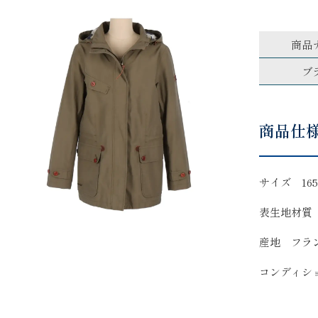
商品
ブ
商品仕
サイズ 165/
表生地材質 
産地 フラ
コンディシ