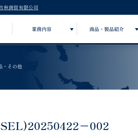
吉秋商貿有限公司
業務内容
商品・製品紹介
品・その他
L)20250422－002