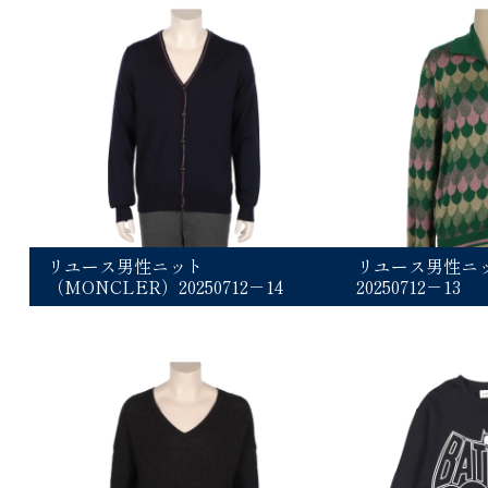
リユース男性ニット
リユース男性ニッ
（MONCLER）20250712－14
20250712－13