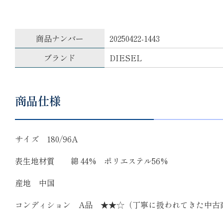
商品ナンバー
20250422-1443
ブランド
DIESEL
商品仕様
サイズ 180/96A
表生地材質 綿 44% ポリエステル56%
産地 中国
コンディション A品 ★★☆（丁寧に扱われてきた中古