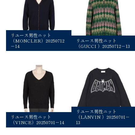
リユース男性ニット
（MONCLER）20250712
リユース男性ニット
－14
（GUCCI ）20250712－13
リユース男性ニット
リユース男性ニット
（LANVIN ）20250701－
（VINCE）20250701－14
13