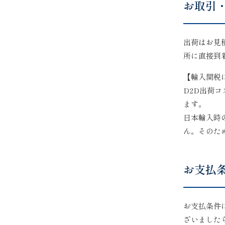
お取引
出荷はお見
所に直接到
【輸入関税
D2D出荷
ます。
日本輸入時
ん。そのた
お支払
お支払条件
ざいました