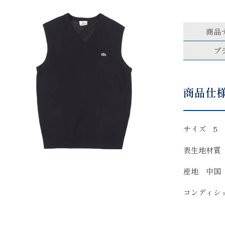
商品
ブ
商品仕
サイズ 5
表生地材質
産地 中国
コンディシ