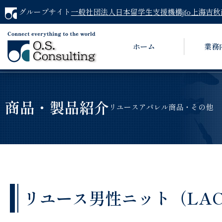
グループサイト
一般社団法人日本留学生支援機構jfo
上海吉秋
ホーム
業務
商品・製品紹介
リユースアパレル商品・その他
リユース男性ニット（LACOS