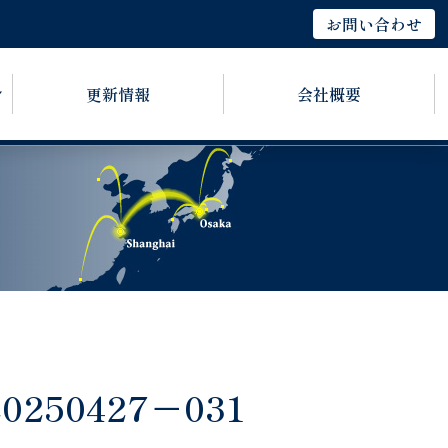
お問い合わせ
更新情報
会社概要
250427－031