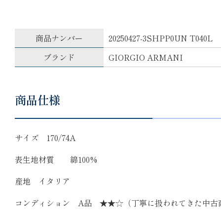
商品ナンバー
20250427-3SHPP0UN T040L
ブランド
GIORGIO ARMANI
商品仕様
サイズ 170/74A
表生地材質 綿100%
産地 イタリア
コンディション A品 ★★☆（丁寧に扱われてきた中古