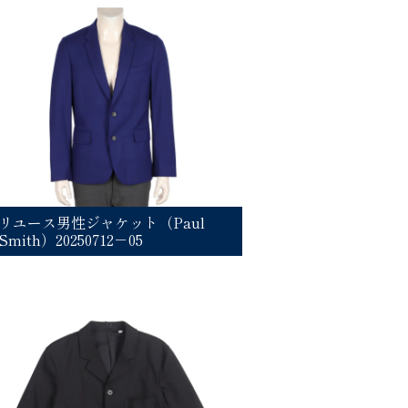
リユース男性ジャケット（Paul
Smith）20250712－05