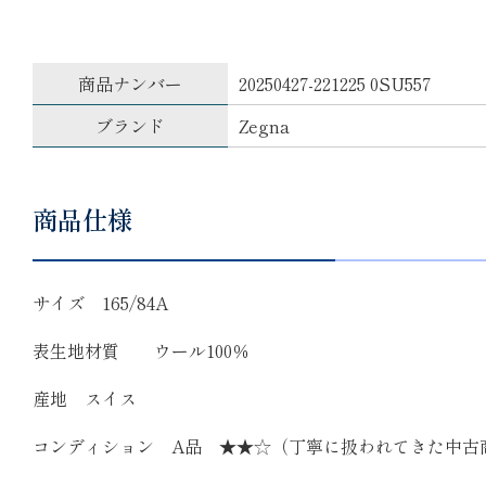
商品ナンバー
20250427-221225 0SU557
ブランド
Zegna
商品仕様
サイズ 165/84A
表生地材質 ウール100％
産地 スイス
コンディション A品 ★★☆（丁寧に扱われてきた中古