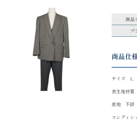
商品
ブ
商品仕
サイズ L
表生地材質
産地 不詳
コンディシ