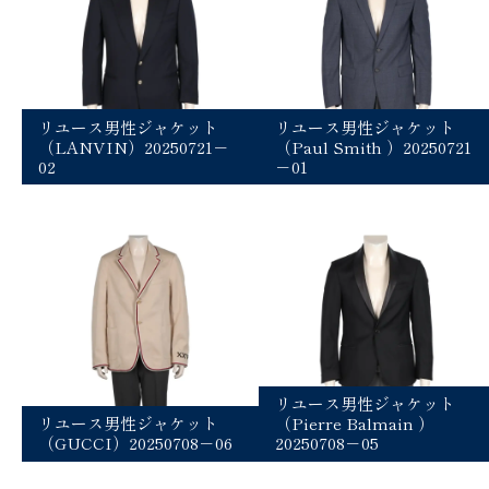
リユース男性ジャケット
リユース男性ジャケット
（LANVIN）20250721－
（Paul Smith ）20250721
02
－01
リユース男性ジャケット
リユース男性ジャケット
（Pierre Balmain ）
（GUCCI）20250708－06
20250708－05