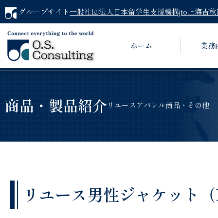
グループサイト
一般社団法人日本留学生支援機構jfo
上海吉秋
ホーム
業務
商品・製品紹介
リユースアパレル商品・その他
リユース男性ジャケット（Paul