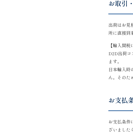
お取引
出荷はお見
所に直接到
【輸入関税
D2D出荷
ます。
日本輸入時
ん。そのた
お支払
お支払条件
ざいました