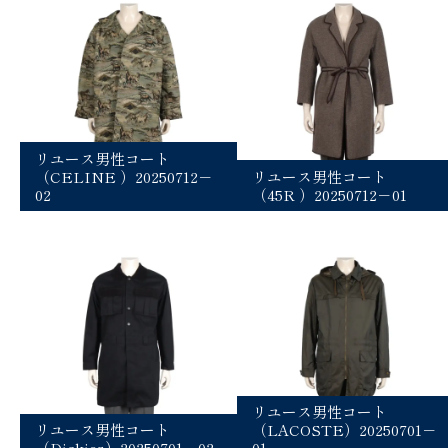
リユース男性コート
（CELINE ）20250712－
リユース男性コート
02
（45R ）20250712－01
リユース男性コート
リユース男性コート
（LACOSTE）20250701－
（Dickies）20250701－02
01