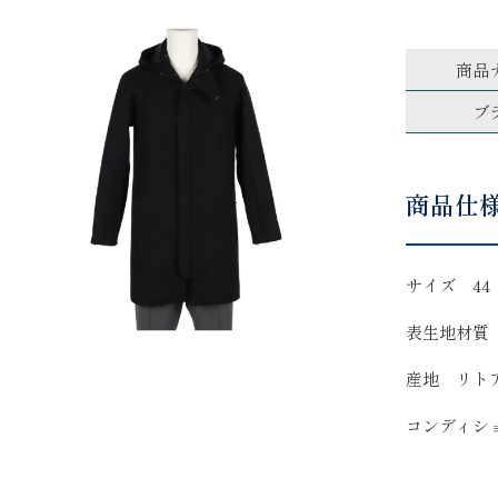
商品
ブ
商品仕
サイズ 44
表生地材質 
産地 リト
コンディシ