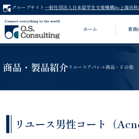
グループサイト
一般社団法人日本留学生支援機構jfo
上海吉秋
ホーム
業務
商品・製品紹介
リユースアパレル商品・その他
リユース男性コート（Acne St