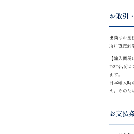
お取引
出荷はお見
所に直接到
【輸入関税
D2D出荷
ます。
日本輸入時
ん。そのた
お支払