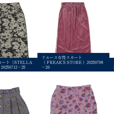
リユース女性スカート
ート（STELLA
（ FREAK’S STORE ）20250708
0250712－25
－26