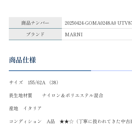
商品ナンバー
20250424-GOMA0248A0 UTV8
ブランド
MARNI
商品仕様
サイズ 155/62A （38）
表生地材質 ナイロン＆ポリエステル混合
産地 イタリア
コンディション A品 ★★☆（丁寧に扱われてきた中古