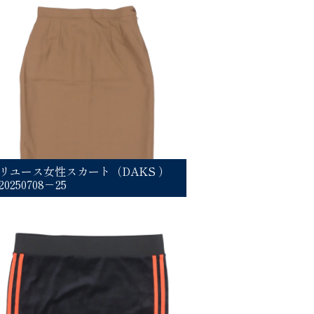
リユース女性スカート（DAKS ）
20250708－25