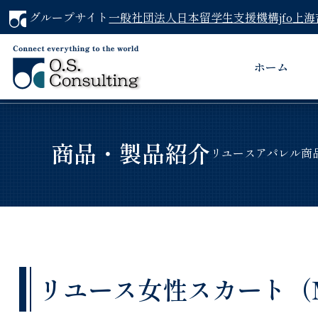
グループサイト
一般社団法人日本留学生支援機構jfo
上海
ホーム
商品・製品紹介
リユースアパレル商
リユース女性スカート（MAR