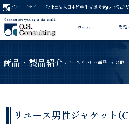
グループサイト
一般社団法人日本留学生支援機構jfo
上海吉秋
ホーム
業務
商品・製品紹介
リユースアパレル商品・その他
リユース男性ジャケット(CALV