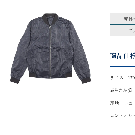
商品
ブ
商品仕
サイズ 170/
表生地材質
産地 中国
コンディシ