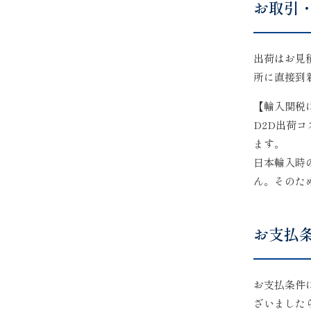
お取引
出荷はお見
所に直接到
【輸入関税
D2D出荷
ます。
日本輸入時
ん。そのた
お支払
お支払条件
ざいました