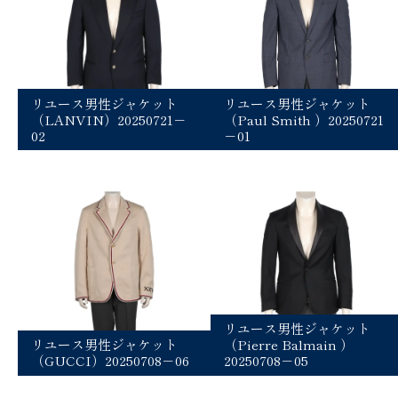
リユース男性ジャケット
リユース男性ジャケット
（LANVIN）20250721－
（Paul Smith ）20250721
02
－01
リユース男性ジャケット
リユース男性ジャケット
（Pierre Balmain ）
（GUCCI）20250708－06
20250708－05