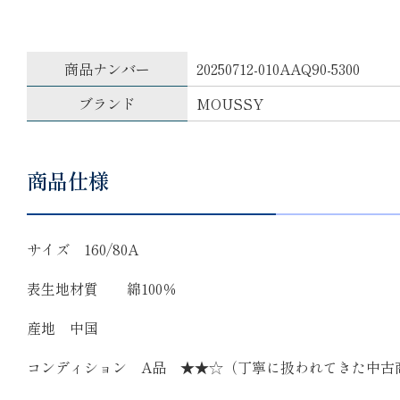
商品ナンバー
20250712-010AAQ90-5300
ブランド
MOUSSY
商品仕様
サイズ 160/80A
表生地材質 綿100％
産地 中国
コンディション A品 ★★☆（丁寧に扱われてきた中古