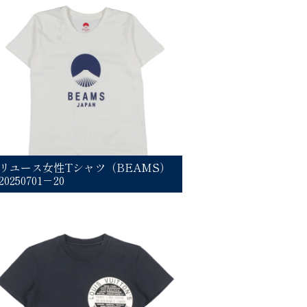
リユース女性Tシャツ（BEAMS）
20250701－20