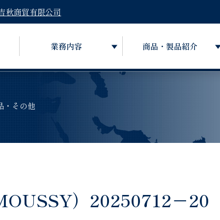
吉秋商貿有限公司
業務内容
商品・製品紹介
品・その他
USSY）20250712－20