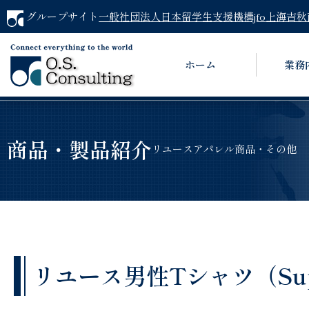
グループサイト
一般社団法人日本留学生支援機構jfo
上海吉秋
ホーム
業務
商品・製品紹介
リユースアパレル商品・その他
リユース男性Tシャツ（Supr