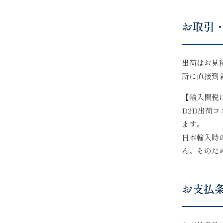
お取引
出荷はお見
所に直接到
【輸入関税
D2D出荷
ます。
日本輸入時
ん。そのた
お支払