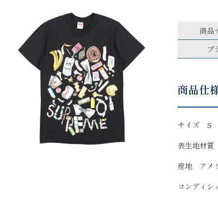
商品
ブ
商品仕
サイズ S
表生地材質
産地 アメ
コンディシ