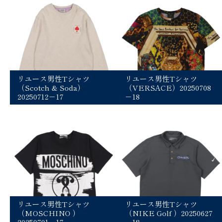
リユース男性Tシャツ
リユース男性Tシャツ
（Scotch & Soda）
（VERSACE）20250708
20250712－17
－18
リユース男性Tシャツ
リユース男性Tシャツ
（MOSCHINO ）
（NIKE Golf ）20250627
20250701－17
－18