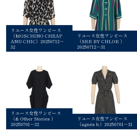
リユース女性ワンピース
（MOSCHINO CHEAP
リユース女性ワンピース
AND CHIC）20250712－
（SEE BY CHLOE ）
32
20250712－31
リユース女性ワンピース
（& Other Stories ）
リユース女性ワンピース
20250701－32
（agnès b.）20250701－31