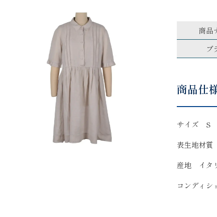
商品
ブ
商品仕
サイズ S
表生地材質
産地 イタ
コンディシ