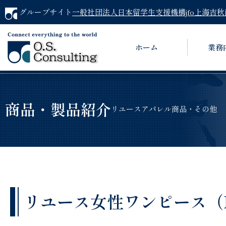
グループサイト
一般社団法人日本留学生支援機構jfo
上海吉秋
ホーム
業務
商品・製品紹介
リユースアパレル商品・その他
リユース女性ワンピース（MAX