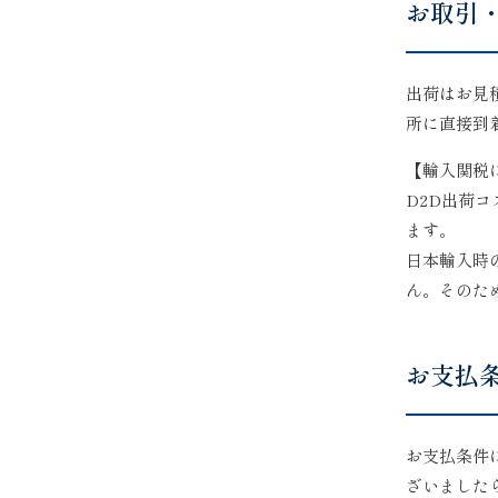
お取引
出荷はお見
所に直接到
【輸入関税
D2D出荷
ます。
日本輸入時
ん。そのた
お支払
お支払条件
ざいました