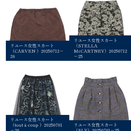
リユース女性スカート
リユース女性スカート
（STELLA
（CARVEN ）20250712－
McCARTNEY）20250712
26
－25
リユース女性スカート
（tout à coup ）20250701
リユース女性スカート
－26
（SLY）20250701－25