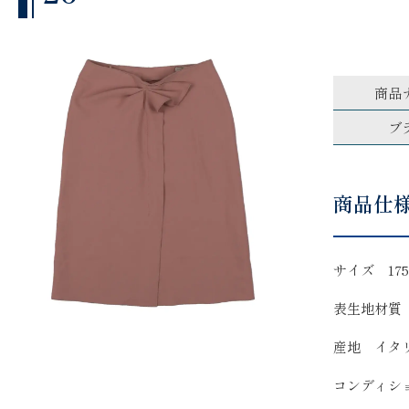
商品
ブ
商品仕
サイズ 175
表生地材質
産地 イタ
コンディシ