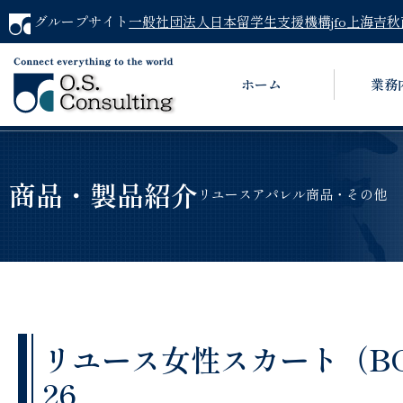
グループサイト
一般社団法人日本留学生支援機構jfo
上海吉秋
ホーム
業務
商品・製品紹介
リユースアパレル商品・その他
リユース女性スカート（BOTT
26