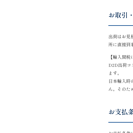
お取引
出荷はお見
所に直接到
【輸入関税
D2D出荷
ます。
日本輸入時
ん。そのた
お支払