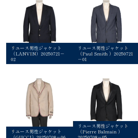
リユース男性ジャケット
リユース男性ジャケット
（LANVIN）20250721－
（Paul Smith ）20250721
02
－01
リユース男性ジャケット
リユース男性ジャケット
（Pierre Balmain ）
（GUCCI）20250708－06
20250708－05