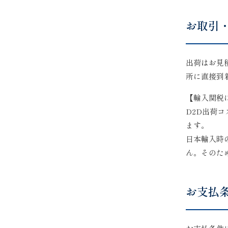
お取引
出荷はお見
所に直接到
【輸入関税
D2D出荷
ます。
日本輸入時
ん。そのた
お支払