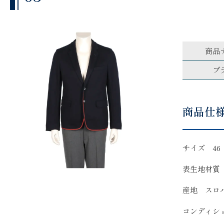
商品
ブ
商品仕
サイズ 46
表生地材質
産地 スロ
コンディシ