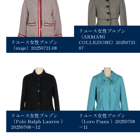
リユース女性ブルゾン
（ARMANI
リユース女性ブルゾン
COLLEZIONI）20250721-
（maje）20250721-08
07
リユース女性ブルゾン
リユース女性ブルゾン
（Polo Ralph Lauren ）
（Loro Piana ）20250708
20250708－12
－11