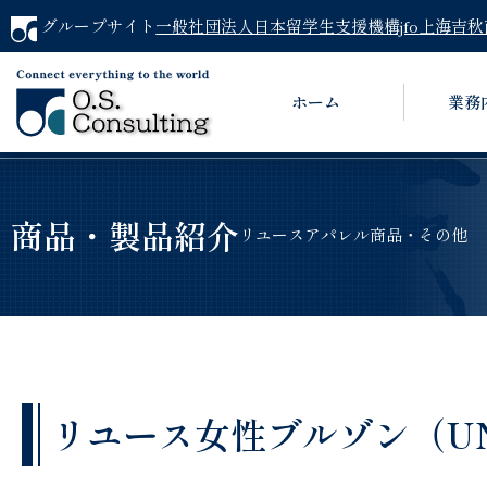
グループサイト
一般社団法人日本留学生支援機構jfo
上海吉秋
ホーム
業務
商品・製品紹介
リユースアパレル商品・その他
リユース女性ブルゾン（UNIQL