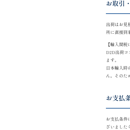
お取引
出荷はお見
所に直接到
【輸入関税
D2D出荷
ます。
日本輸入時
ん。そのた
お支払
お支払条件
ざいました