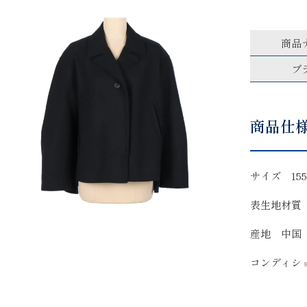
商品
ブ
商品仕
サイズ 155/
表生地材質
産地 中国
コンディシ