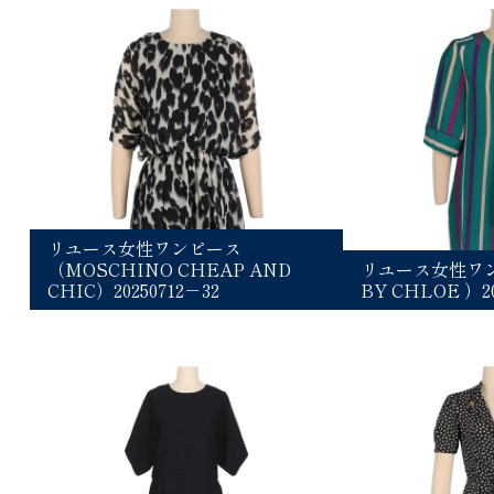
リユース女性ワンピース
（MOSCHINO CHEAP AND
リユース女性ワン
CHIC）20250712－32
BY CHLOE ）20