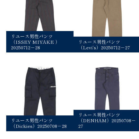
リユース男性パンツ
（ISSEY MIYAKE ）
リユース男性パンツ
20250712－28
（Levi’s）20250712－27
リユース男性パンツ
リユース男性パンツ
（DENHAM）20250708－
（Dickies）20250708－28
27