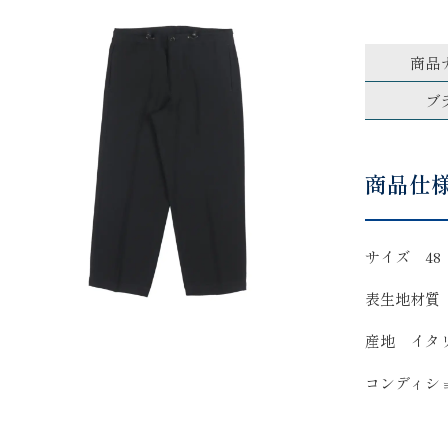
商品
ブ
商品仕
サイズ 48
表生地材質
産地 イタ
コンディシ