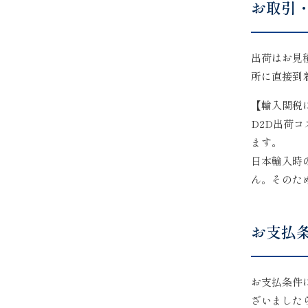
お取引
出荷はお見
所に直接到
【輸入関税
D2D出荷
ます。
日本輸入時
ん。そのた
お支払
お支払条件
ざいました