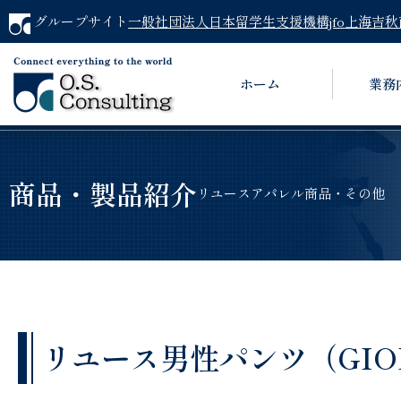
グループサイト
一般社団法人日本留学生支援機構jfo
上海吉秋
ホーム
業務
商品・製品紹介
リユースアパレル商品・その他
リユース男性パンツ（GIORGI