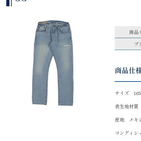
商品
ブ
商品仕
サイズ 165
表生地材質
産地 メキ
コンディシ