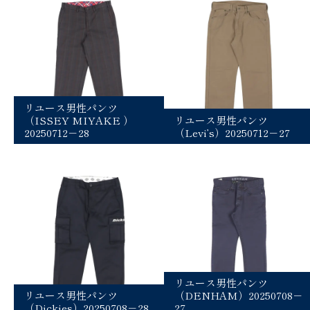
リユース男性パンツ
（ISSEY MIYAKE ）
リユース男性パンツ
20250712－28
（Levi’s）20250712－27
リユース男性パンツ
リユース男性パンツ
（DENHAM）20250708－
（Dickies）20250708－28
27