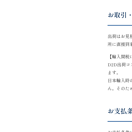
お取引
出荷はお見
所に直接到
【輸入関税
D2D出荷
ます。
日本輸入時
ん。そのた
お支払