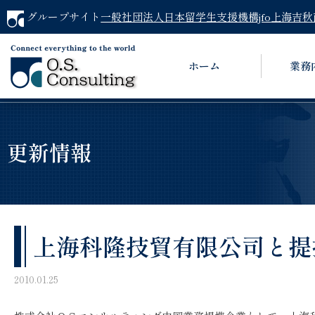
グループサイト
一般社団法人日本留学生支援機構jfo
上海吉秋
ホーム
業務
更新情報
上海科隆技貿有限公司と提
2010.01.25