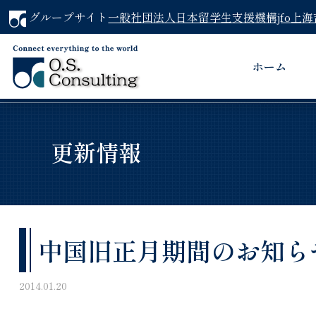
グループサイト
一般社団法人日本留学生支援機構jfo
上海
ホーム
更新情報
中国旧正月期間のお知ら
2014.01.20