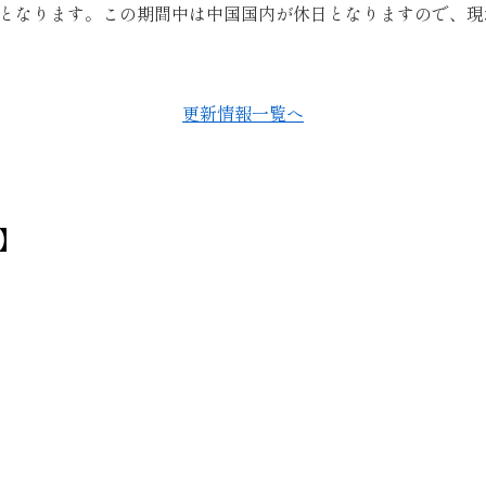
旧正月期間となります。この期間中は中国国内が休日となりますの
更新情報一覧へ
】