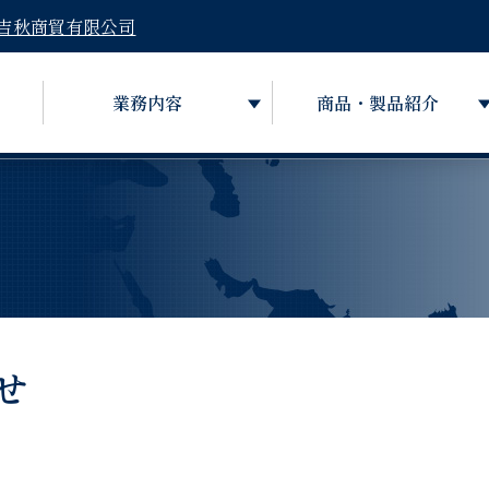
吉秋商貿有限公司
業務内容
商品・製品紹介
せ