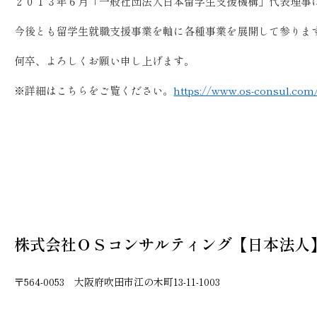
２０１３年６月「一般社団法人日本留学生支援機構」代表理事
今後とも留学生就職支援事業を軸に各種事業を展開して参りま
何卒、よろしくお願い申し上げます。
※詳細はこちらをご覧ください。
https://www.os-consul.com/
株式会社ＯＳコンサルティング【日本法人
〒564-0053 大阪府吹田市江の木町13-11-1003