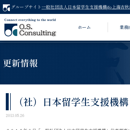
グループサイト
一般社団法人日本留学生支援機構jfo
上海吉秋
ホーム
業務
更新情報
（社）日本留学生支援機構
2013.05.26