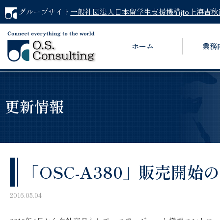
グループサイト
一般社団法人日本留学生支援機構jfo
上海吉秋
ホーム
業務
更新情報
「OSC-A380」販売開始
2016.05.04