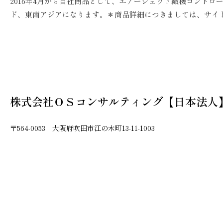
2016年4月から自社商品として、エアージェット織機コントロー
ド、東南アジアになります。＊商品詳細につきましては、サイ
株式会社ＯＳコンサルティング【日本法人
〒564-0053 大阪府吹田市江の木町13-11-1003