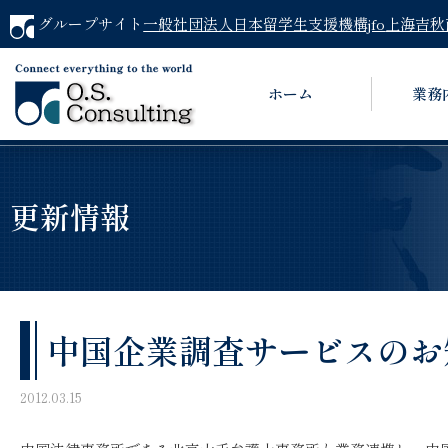
グループサイト
一般社団法人日本留学生支援機構jfo
上海吉秋
ホーム
業務
更新情報
中国企業調査サービスのお
2012.03.15