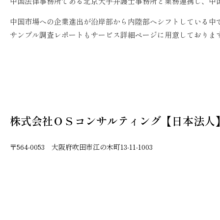
中国法律事務所である北京大手弁護士事務所と業務連携し、中
中国市場への企業進出が沿岸部から内陸部へシフトしている中
サンプル調査レポートもサービス詳細ページに用意しておりま
株式会社ＯＳコンサルティング【日本法人
〒564-0053 大阪府吹田市江の木町13-11-1003