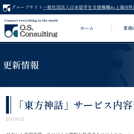
グループサイト
一般社団法人日本留学生支援機構jfo
上海吉秋
ホーム
業務
更新情報
「東方神話」サービス内容
2011.06.12