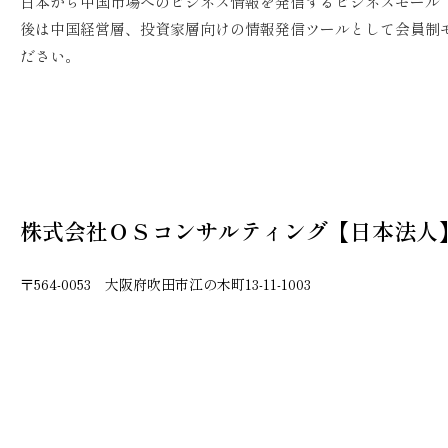
日本から中国市場へのビジネス情報を発信するビジネスモール「
後は中国経営層、投資家層向けの情報発信ツールとして会員制
ださい。
株式会社ＯＳコンサルティング【日本法人
〒564-0053 大阪府吹田市江の木町13-11-1003