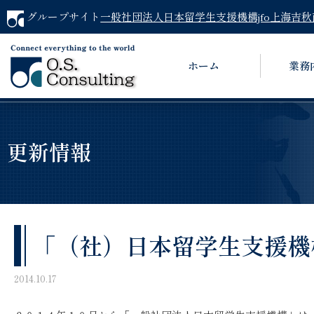
グループサイト
一般社団法人日本留学生支援機構jfo
上海吉秋
ホーム
業務
更新情報
「（社）日本留学生支援機
2014.10.17